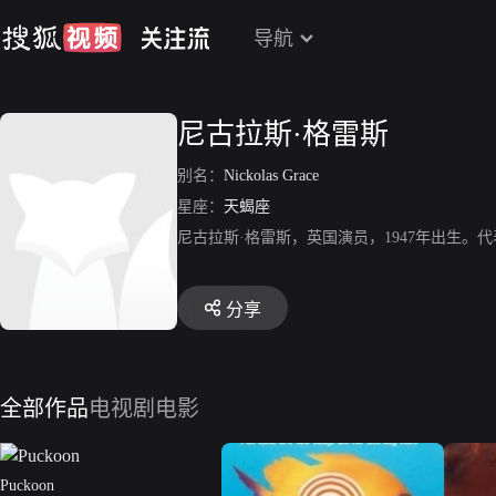
导航
尼古拉斯·格雷斯
别名：
Nickolas Grace
星座：
天蝎座
尼古拉斯·格雷斯，英国演员，1947年出生
分享
全部作品
电视剧
电影
Puckoon