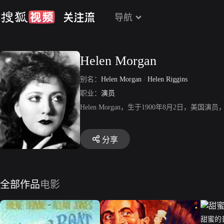
导航
Helen Morgan
别名：
Helen Morgan
/
Helen Riggins
职业：
演员
Helen Morgan，生于1900年8月2日
分享
全部作品
电影
甜蜜的