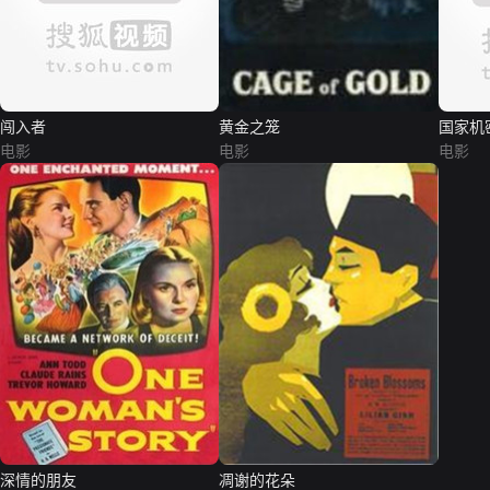
闯入者
黄金之笼
国家机
电影
电影
电影
深情的朋友
凋谢的花朵