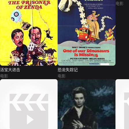
电影
活宝大进击
恐龙失踪记
电影
电影