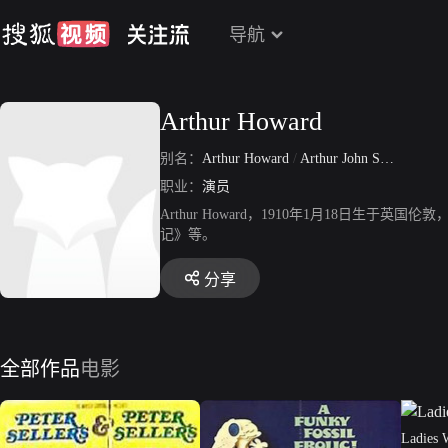
导航
Arthur Howard
别名：
Arthur Howard
/
Arthur John Stainer
职业：
演员
Arthur Howard，1910年1月18日生
记》等。
分享
全部作品
电影
Ladies