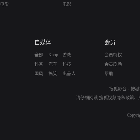
电影
电影
自媒体
会员
全部
Kpop
游戏
会员特权
科普
汽车
科技
会员剧场
国风
搞笑
出品人
帮助
搜狐影音
-
搜狐
请仔细阅读
搜狐视频隐私政策
、
Copyri