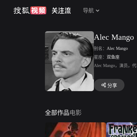
导航
Alec Mango
别名：
Alec Mango
星座：
双鱼座
Alec Mango，
分享
全部作品
电影