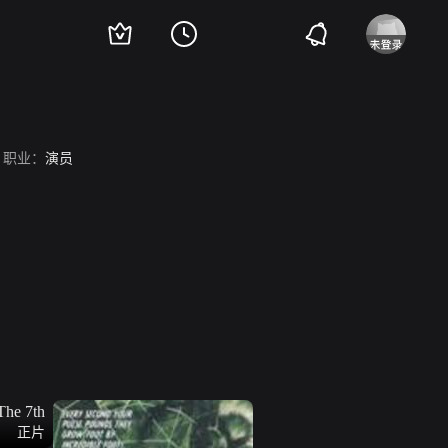
职业：
演员
正片