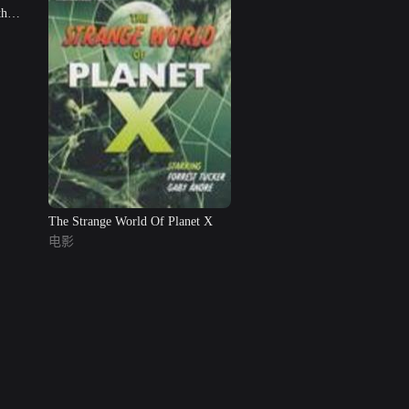
h
The Strange World Of Planet X
电影