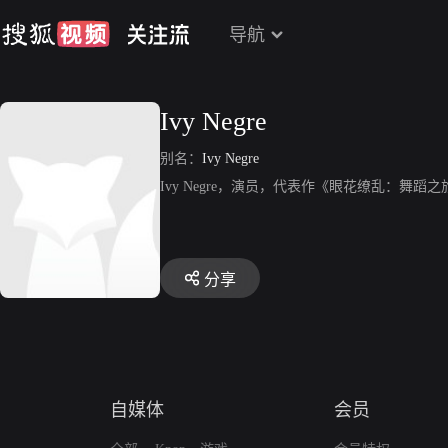
导航
Ivy Negre
别名：
Ivy Negre
Ivy Negre，演员，代表作《眼花缭乱：舞蹈
分享
自媒体
会员