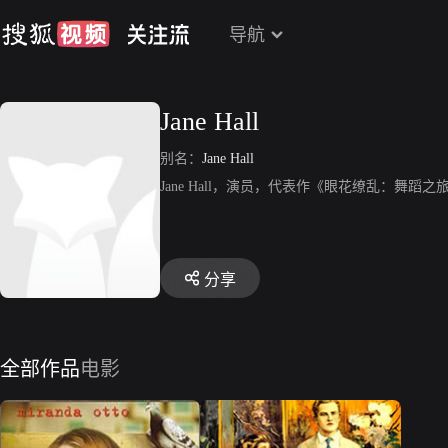
导航
Jane Hall
别名：
Jane Hall
Jane Hall，演员，代表作《眼花缭乱：舞蹈之
分享
全部作品
电影