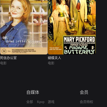
死信办公室
蝴蝶夫人
电影
电影
自媒体
会员
全部
Kpop
游戏
会员特权