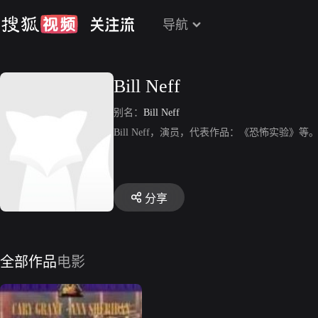
导航
Bill Neff
别名：
Bill Neff
Bill Neff，演员，代表作品：《恐怖实验》等
分享
全部作品
电影