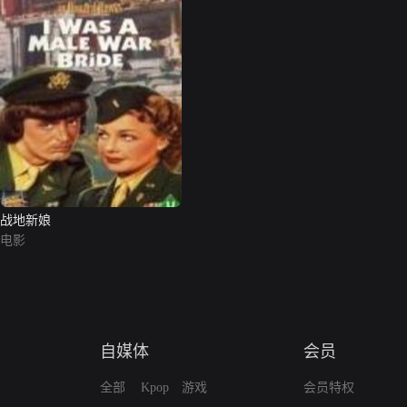
战地新娘
电影
自媒体
会员
全部
Kpop
游戏
会员特权