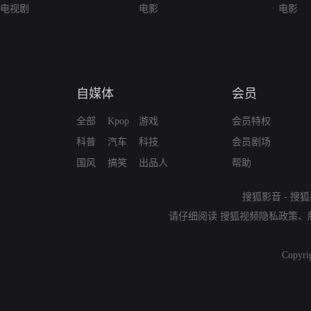
电视剧
电影
电影
自媒体
会员
全部
Kpop
游戏
会员特权
科普
汽车
科技
会员剧场
国风
搞笑
出品人
帮助
搜狐影音
-
搜狐
请仔细阅读
搜狐视频隐私政策
、
Copyri