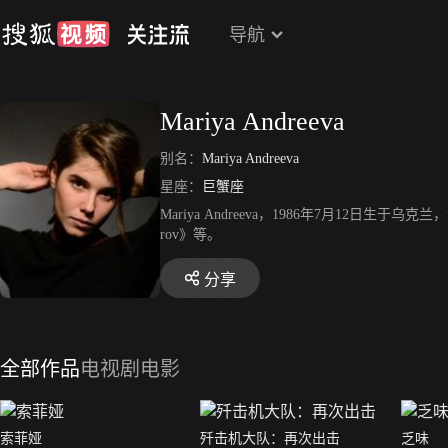
导航
Mariya Andreeva
别名：
Mariya Andreeva
星座：
巨蟹座
Mariya Andreeva，1986年7月12日生于乌克兰，演
rov》等。
分享
全部作品
电视剧
电影
索菲娅
歼击机大队：再次出击
乏味