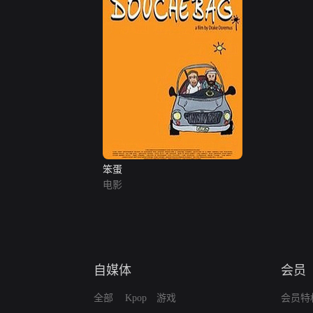
笨蛋
电影
自媒体
会员
全部
Kpop
游戏
会员特