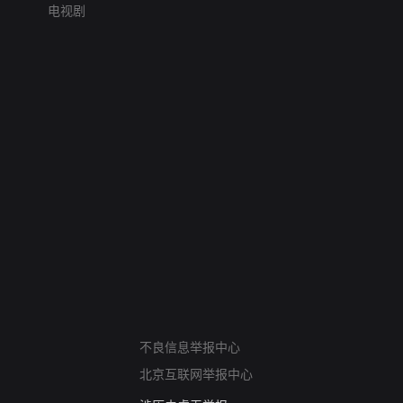
电视剧
网络暴力有害信息举报
12318 文化市场举报
不良信息举报中心
算法推荐专项举报
北京互联网举报中心
亚运会举报专区