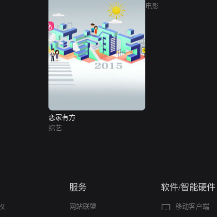
电影
恋家有方
综艺
服务
软件/智能硬件
权
网站联盟
移动客户端