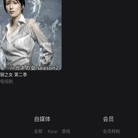
钢之女 第二季
电视剧
自媒体
会员
全部
Kpop
游戏
会员特权