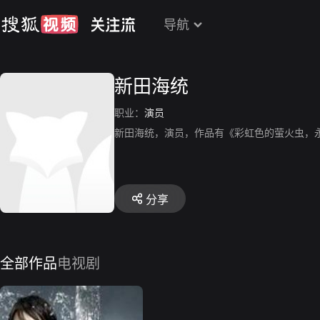
导航
新田海统
职业：
演员
新田海统，演员，作品有《彩虹色的萤火虫，
分享
全部作品
电视剧