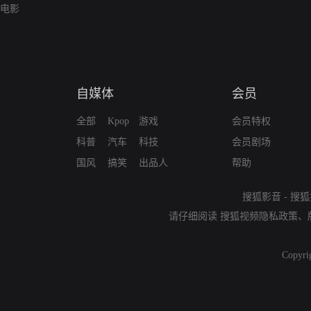
电影
自媒体
会员
全部
Kpop
游戏
会员特权
科普
汽车
科技
会员剧场
国风
搞笑
出品人
帮助
搜狐影音
-
搜狐
请仔细阅读
搜狐视频隐私政策
、
Copyri