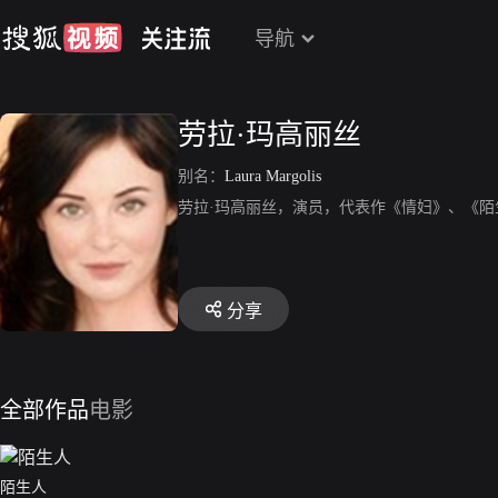
导航
劳拉·玛高丽丝
别名：
Laura Margolis
劳拉·玛高丽丝，演员，代表作《情妇》、《
分享
全部作品
电影
陌生人