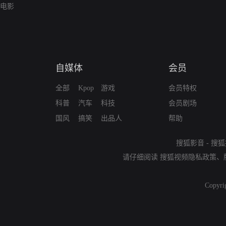
电影
自媒体
会员
全部
Kpop
游戏
会员特权
科普
汽车
科技
会员剧场
国风
搞笑
出品人
帮助
搜狐影音
-
搜狐
请仔细阅读
搜狐视频隐私政策
、
Copyri