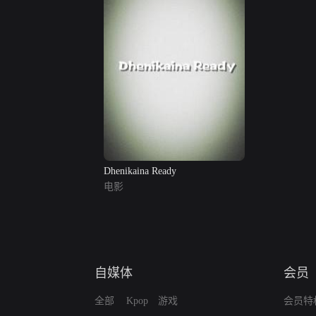
Dhenikaina Ready
电影
自媒体
会员
全部
Kpop
游戏
会员特