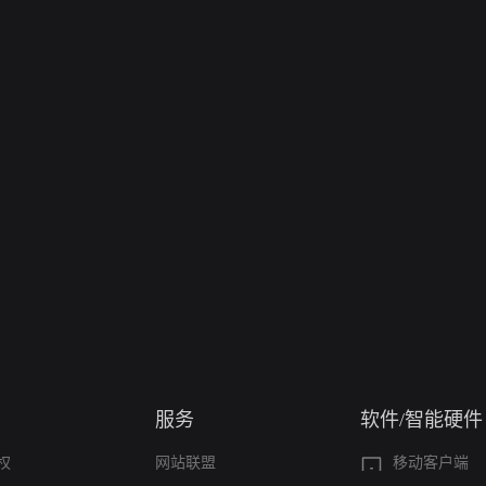
服务
软件/智能硬件
权
网站联盟
移动客户端