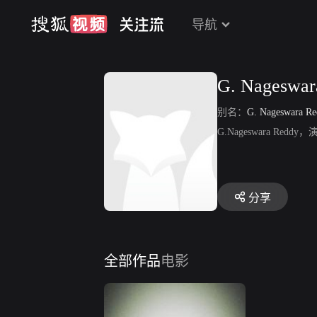
导航
G. Nageswar
别名：
G. Nageswara R
G.Nageswara Redd
分享
全部作品
电影