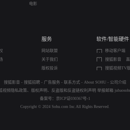
电影
服务
软件/智能硬件
权
网站联盟
移动客户端
场
关于我们
搜狐影音
直
版权投诉
搜狐视频TV
搜狐影音
-
搜狐招聘
-
广告服务
-
联系方式
-
About SOHU
-
公司介绍
狐视频隐私政策
、
版权声明
、
反盗版和反盗链权利声明
举报邮箱
jubaoso
备案号：
京ICP证030367号-1
Copyright © 2024 Sohu.com Inc.All Rights Reserved.