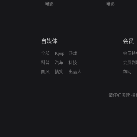
电影
电影
自媒体
会员
全部
Kpop
游戏
会员特
科普
汽车
科技
会员剧
国风
搞笑
出品人
帮助
请仔细阅读
搜