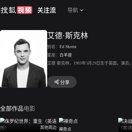
导航
艾德·斯克林
别名：
Ed Skrein
星座：
白羊座
艾德·斯克林，1983年3月29日生于英国，
分享
全部作品
电影
其他周边
裸奇点