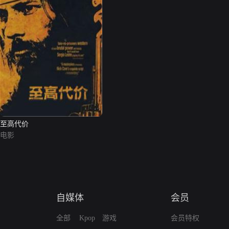
至高代价
电影
自媒体
会员
全部
Kpop
游戏
会员特权