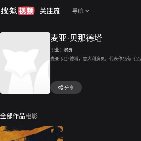
导航
麦亚·贝那德塔
职业：
演员
麦亚·贝那德塔，意大利演员，代表作品有《至
分享
全部作品
电影