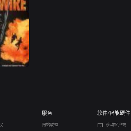
服务
软件/智能硬件
权
网站联盟
移动客户端