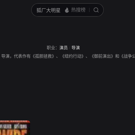
职业：
演员
/
导演
、导演，代表作有《孤胆拯救》、《纽约行动》、《御前演出》和《战争