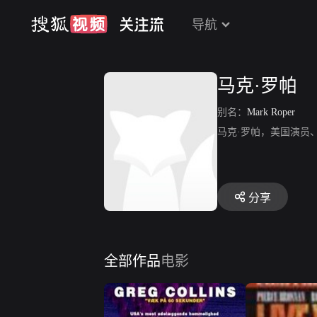
导航
马克·罗帕
别名：
Mark Roper
马克·罗帕，美国演员
分享
全部作品
电影