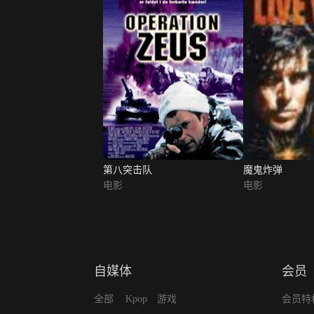
第八突击队
魔鬼炸弹
电影
电影
自媒体
会员
全部
Kpop
游戏
会员特