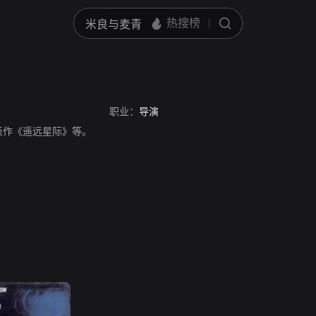
职业：
导演
表作《遥远星际》等。