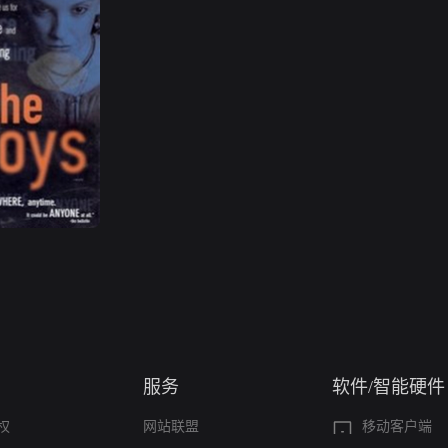
服务
软件/智能硬件
权
网站联盟
移动客户端