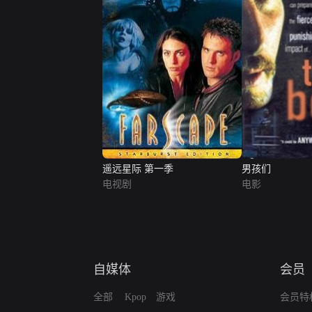
遥远星际 第一季
男孩们
电视剧
电影
自媒体
会员
全部
Kpop
游戏
会员特