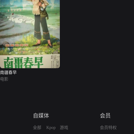
南疆春早
电影
自媒体
会员
全部
Kpop
游戏
会员特权