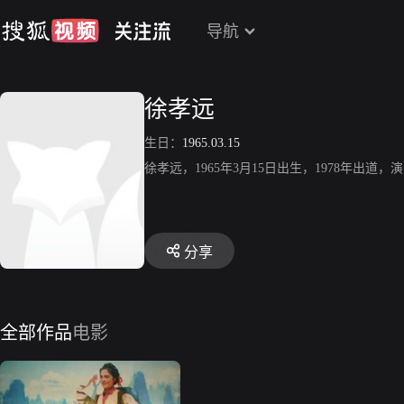
导航
徐孝远
生日：
1965.03.15
徐孝远，1965年3月15日出生，1978年出
分享
全部作品
电影