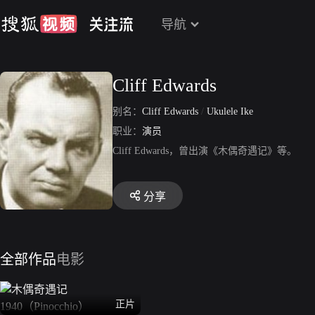
导航
Cliff Edwards
别名：
Cliff Edwards
/
Ukulele Ike
职业：
演员
Cliff Edwards，曾出演《木偶奇遇记》等。
分享
全部作品
电影
正片