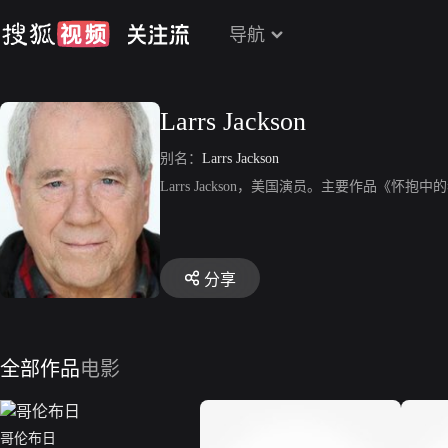
导航
Larrs Jackson
别名：
Larrs Jackson
Larrs Jackson，美国演员。主要作品《怀抱
分享
全部作品
电影
哥伦布日