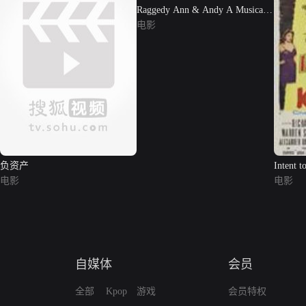
Raggedy Ann & Andy A Musical
Adv
电影
负资产
Intent t
电影
电影
自媒体
会员
全部
Kpop
游戏
会员特权