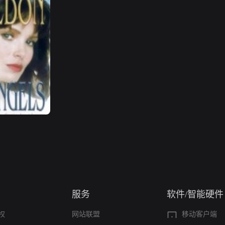
服务
软件/智能硬件
权
网站联盟
移动客户端