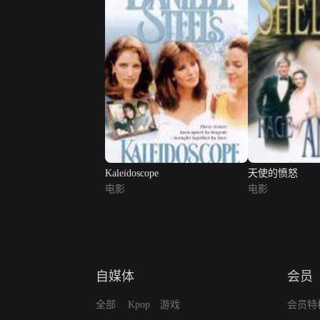
Kaleidoscope
天使的愤怒
电影
电影
自媒体
会员
全部
Kpop
游戏
会员特