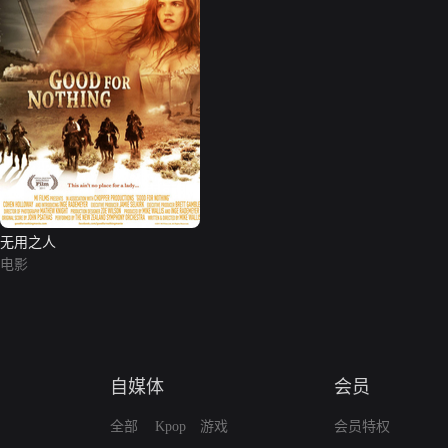
无用之人
电影
自媒体
会员
全部
Kpop
游戏
会员特权