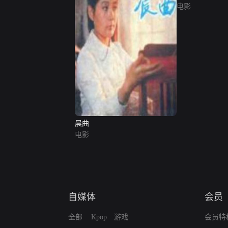
电影
晨曲
电影
自媒体
会员
全部
Kpop
游戏
会员特