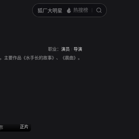
职业：
演员
/
导演
。主要作品《水手长的故事》、《晨曲》。
正片