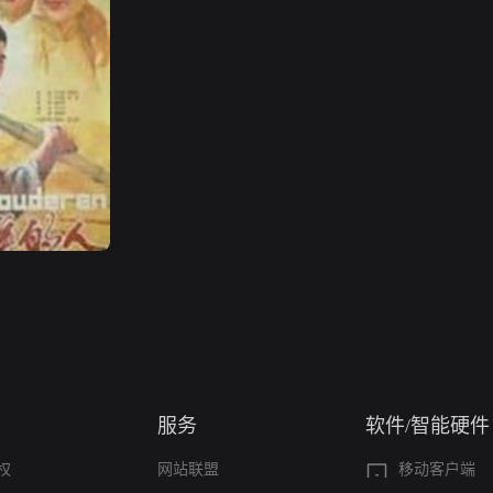
服务
软件/智能硬件
权
网站联盟
移动客户端