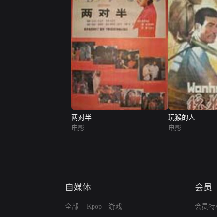
两对半
玩猴的人
电影
电影
自媒体
会员
全部
Kpop
游戏
会员特