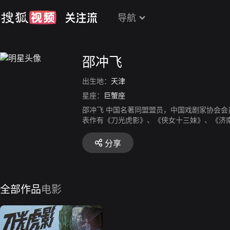
导航
邵冲飞
出生地：
天津
星座：
巨蟹座
邵冲飞 中国名著同盟盟员，中国戏剧家协会
表作有《刀光虎影》、《侠女十三妹》、《济
分享
全部作品
电影