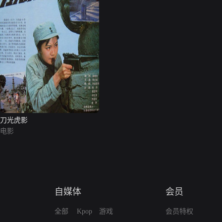
刀光虎影
电影
自媒体
会员
全部
Kpop
游戏
会员特权