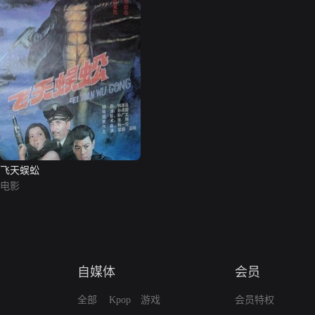
飞天蜈蚣
电影
自媒体
会员
全部
Kpop
游戏
会员特权