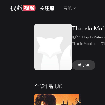
导航
Thapelo Mof
别名：
Thapelo Mofoke
Thapelo Mofok
分享
全部作品
电影