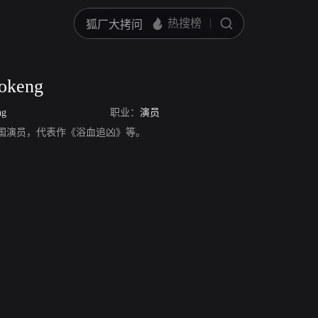
okeng
ng
职业：
演员
eng，美国演员，代表作《浴血追凶》等。