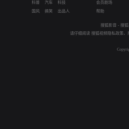
科普
汽车
科技
会员剧场
国风
搞笑
出品人
帮助
搜狐影音
-
搜狐
请仔细阅读
搜狐视频隐私政策
、
Copyri