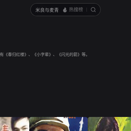
有《春归红楼》、《小字辈》、《闪光的箭》等。