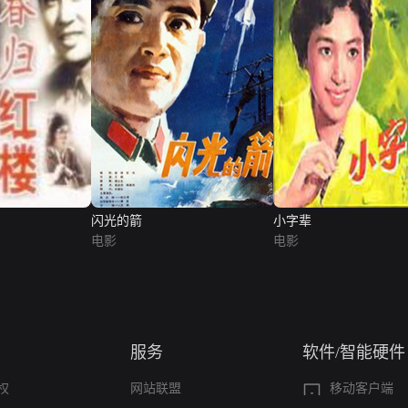
闪光的箭
小字辈
电影
电影
服务
软件/智能硬件
权
网站联盟
移动客户端