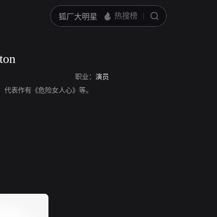
ton
职业：
演员
on，演员，代表作有《危险女人心》等。