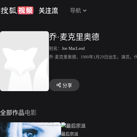
导航
乔·麦克里奥德
别名：
Joe MacLeod
乔·麦克里奥德，1980年1月29日出生，演员
分享
全部作品
电影
最后宗派