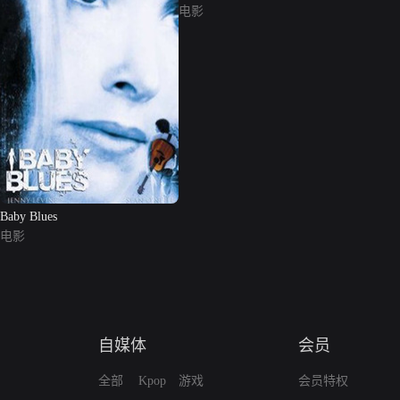
电影
Baby Blues
电影
自媒体
会员
全部
Kpop
游戏
会员特权