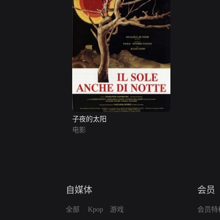
子夜的太阳
电影
自媒体
会员
全部
Kpop
游戏
会员特