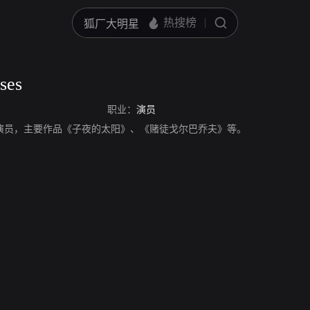
ses
职业：
演员
ses，法国演员，主要作品《子夜的太阳》、《赌徒戈尔巴乔夫》等。