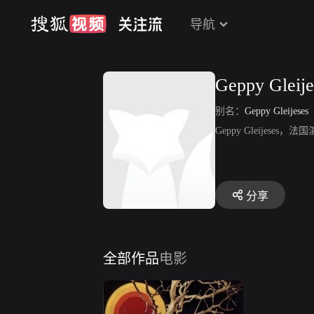
导航
Geppy Gleije
别名：
Geppy Gleijeses
Geppy Gleije
分享
全部作品
电影