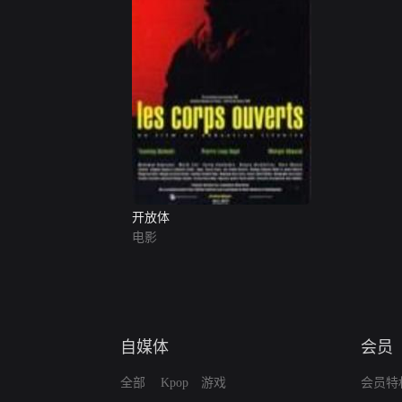
开放体
电影
自媒体
会员
全部
Kpop
游戏
会员特