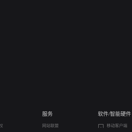
服务
软件/智能硬件
权
网站联盟
移动客户端