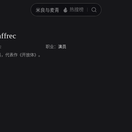
ffrec
c
职业：
演员
rec，演员，代表作《开放体》。