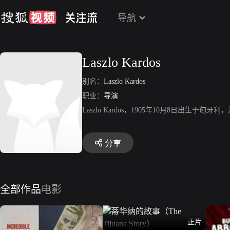
导航
Laszlo Kardos
别名：
Laszlo Kardos
职业：
导演
Laszlo Kardos，1905年10月8日出生于匈牙利，演员
分享
全部作品
电影
正片