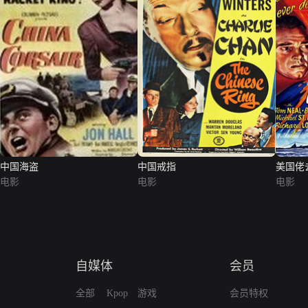
中国海盗
中国戒指
美国佬
电影
电影
电影
自媒体
会员
全部
Kpop
游戏
会员特权