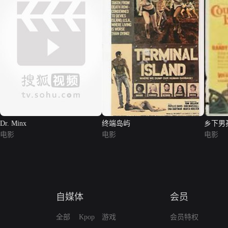
Dr. Minx
终端岛屿
乡下男
电影
电影
电影
自媒体
会员
全部
Kpop
游戏
会员特权