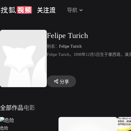
导航
Felipe Turich
别名：
Felipe Turich
Felipe Turich，1898年12月5日生于墨西哥，演员，代
分享
全部作品
电影
危险