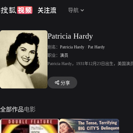
导航
Patricia Hardy
别名：
Patricia Hardy
/
Pat Hardy
职业：
演员
Patricia Hardy，1931年12月23日出
分享
全部作品
电影