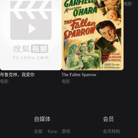
电影
布鲁克林，我爱你
The Fallen Sparrow
电影
电影
自媒体
会员
全部
Kpop
游戏
会员特权