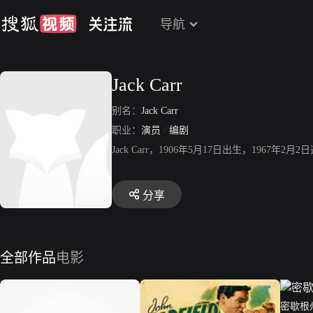
导航
Jack Carr
别名：
Jack Carr
职业：
演员
/
编剧
Jack Carr，1906年5月17日出生，19
分享
全部作品
电影
密歇根