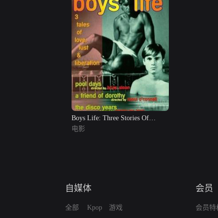
Boys Life: Three Stories Of
Love,...
电影
自媒体
会员
全部
Kpop
游戏
会员特