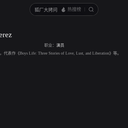
erez
职业：
演员
代表作《Boys Life: Three Stories of Love, Lust, and Liberation》等。