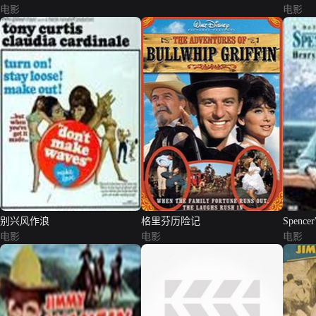
电影
电影
别兴风作浪
格里芬历险记
Spencer
电影
电影
电影