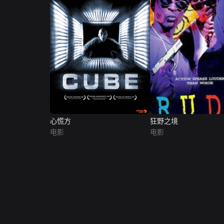
心慌方
狂野之境
电影
电影