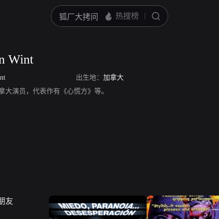
n Wint
nt
出生地：
加拿大
Wint，加拿大演员，代表作有《心慌方》等。