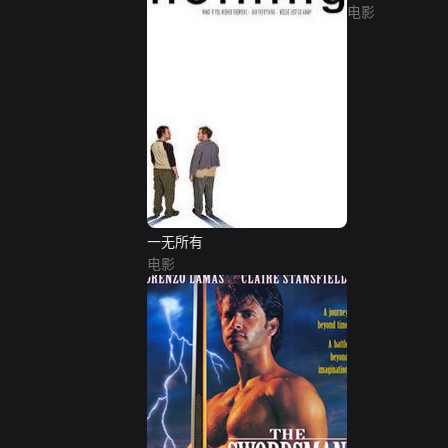
电影
一无所有
电影