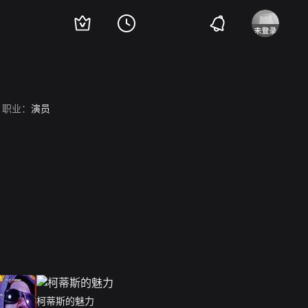
职业：
演员
柯蒂斯的魅力