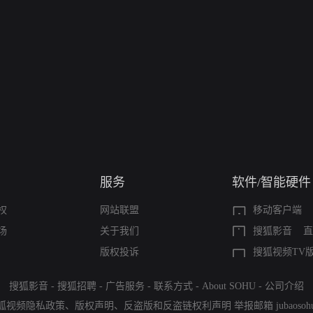
服务
软件/智能硬件
权
网站联盟
移动客户端
场
关于我们
搜狐影音
直
版权投诉
搜狐视频TV
搜狐影音
-
搜狐招聘
-
广告服务
-
联系方式
-
About SOHU
-
公司介绍
狐视频隐私政策
、
版权声明
、
反盗版和反盗链权利声明
举报邮箱
jubaoso