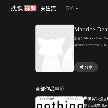
导航
Maurice Dea
别名：
Maurice Dean Wi
Maurice Dean 
分享
全部作品
电影
伊芙琳想交朋友