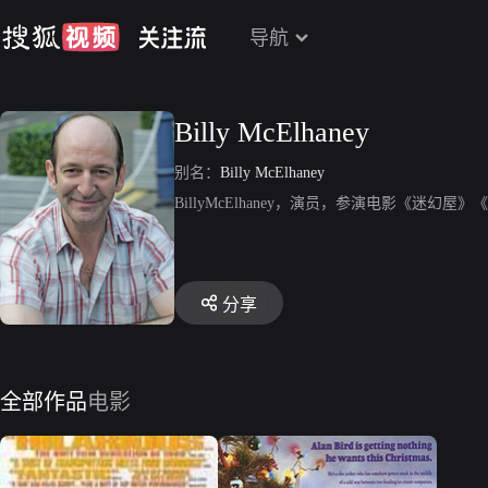
导航
Billy McElhaney
别名：
Billy McElhaney
BillyMcElhaney，演员，参演电影《迷
分享
全部作品
电影