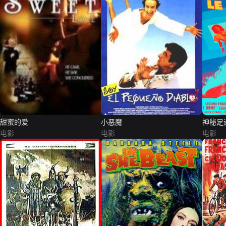
甜蜜的爱
小恶魔
神秘足
电影
电影
电影