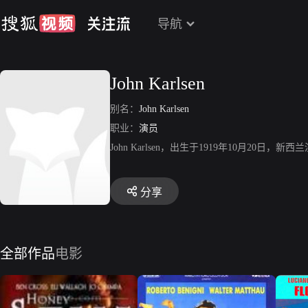
导航
John Karlsen
别名：
John Karlsen
职业：
演员
John Karlsen，出生于1919年10月
分享
全部作品
电影