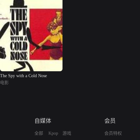
The Spy with a Cold Nose
电影
自媒体
会员
全部
Kpop
游戏
会员特权