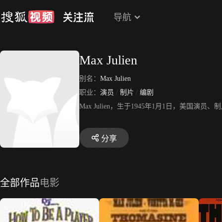
导航
Max Julien
别名：
Max Julien
职业：
演员
/
制片
/
编剧
Max Julien，生于1945年1月1日，美国演员
分享
全部作品
电影