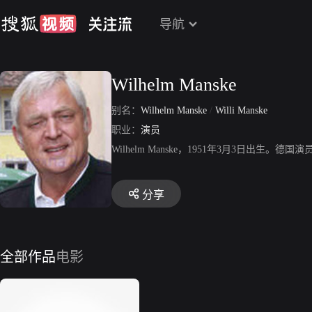
导航
Wilhelm Manske
别名：
Wilhelm Manske
/
Willi Manske
职业：
演员
Wilhelm Manske，1951年3月3日出生。德
分享
全部作品
电影